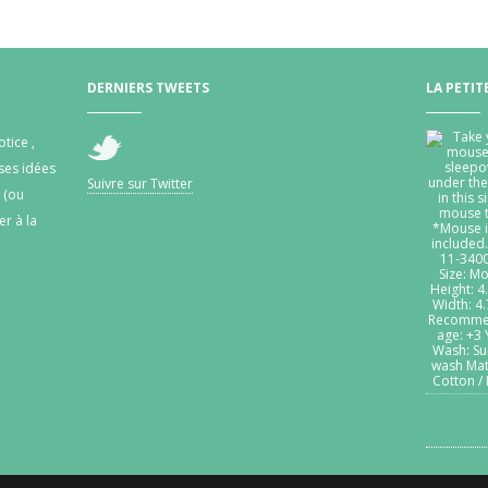
DERNIERS TWEETS
LA PETIT
otice ,
 ses idées
Suivre sur Twitter
 (ou
r à la