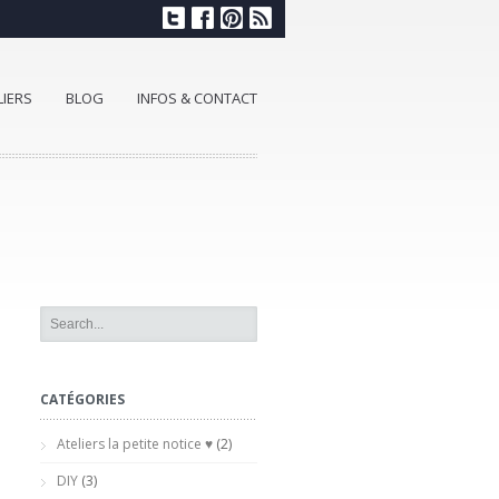
LIERS
BLOG
INFOS & CONTACT
CATÉGORIES
Ateliers la petite notice ♥
(2)
DIY
(3)