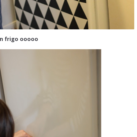
n frigo ooooo