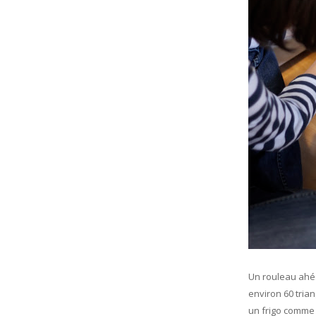
Un rouleau ahés
environ 60 tria
un frigo comme 