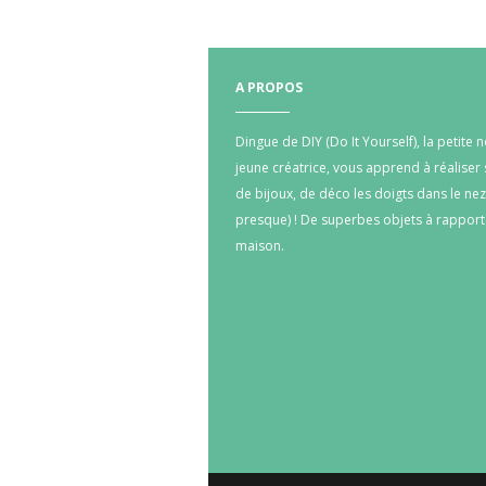
A PROPOS
Dingue de DIY (Do It Yourself), la petite n
jeune créatrice, vous apprend à réaliser
de bijoux, de déco les doigts dans le nez
presque) ! De superbes objets à rapporte
maison.